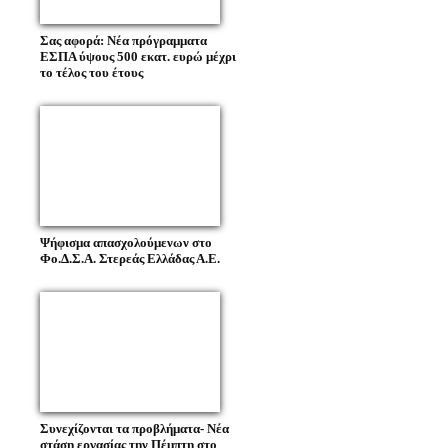
Σας αφορά: Νέα πρόγραμματα
ΕΣΠΑ ύψους 500 εκατ. ευρώ μέχρι
το τέλος του έτους
Ψήφισμα απασχολούμενων στο
Φο.Δ.Σ.Α. Στερεάς Ελλάδας Α.Ε.
Συνεχίζονται τα προβλήματα- Νέα
στάση εργασίας την Πέμπτη στο