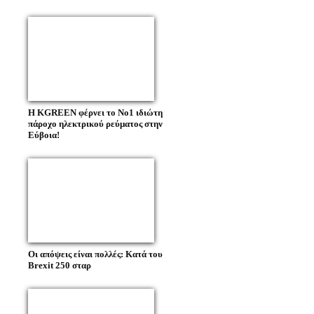
Η KGREEN φέρνει το Νο1 ιδιώτη
πάροχο ηλεκτρικού ρεύματος στην
Εύβοια!
Οι απόψεις είναι πολλές: Κατά του
Brexit 250 σταρ