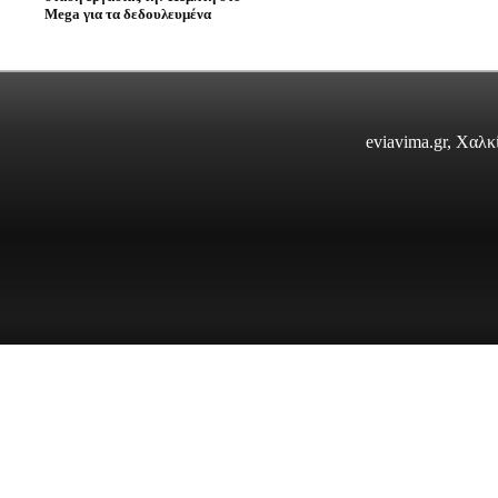
Mega για τα δεδουλευμένα
eviavima.gr, Χαλ