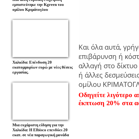
εμπιστεύτηκε την Kgreen του
ομίλου Κριμάτογλου
Και όλα αυτά, γρήγ
επιβάρυνση ή κόστ
Χαλκίδα: Επένδυση 20
αλλαγή στο δίκτυο 
εκατομμυρίων ευρώ με νέες θέσεις
εργασίας.
ή άλλες δεσμεύσεις
ομίλου ΚΡΙΜΑΤΟΓ
Οδηγείτε λιγότερο α
έκπτωση 20% στα α
Μια ευχάριστη είδηση για την
Χαλκίδα: Η Elbisco επενδύει 20
εκατ. σε νέα παραγωγική μονάδα