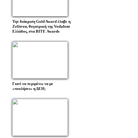
Την διάκριση Gold Award έλαβε η
Zelitron, θυγατρική της Vodafone
Ελλάδος, στα BITE Awards
Γιατί να περιμένω να με
«πουλήσει» η ΔΕΗ;