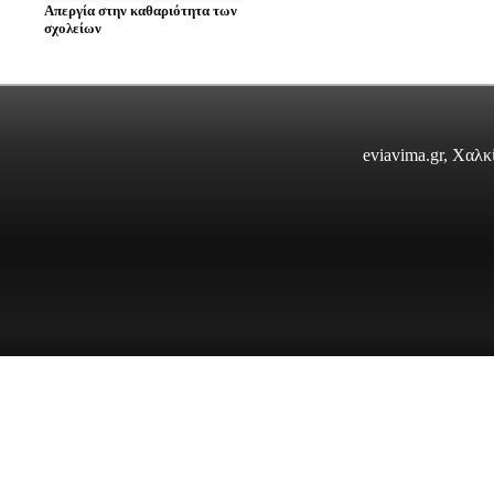
Απεργία στην καθαριότητα των
σχολείων
eviavima.gr, Χαλ