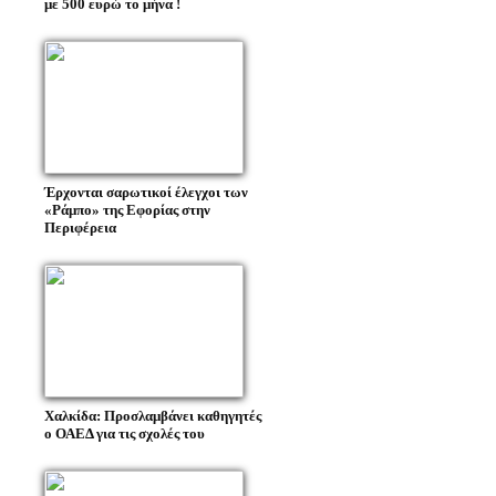
με 500 ευρώ το μήνα !
Έρχονται σαρωτικοί έλεγχοι των
«Ράμπο» της Εφορίας στην
Περιφέρεια
Χαλκίδα: Προσλαμβάνει καθηγητές
ο ΟΑΕΔ για τις σχολές του