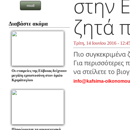
στην 
email
ζητά 
Διαβάστε ακόμα
Τρίτη, 14 Ιουνίου 2016 - 12:4
Πιο συγκεκριμένα 
Για περισσότερες 
να στείλετε το βιο
Οι εταιρείες της Εύβοιας δείχνουν
μεγάλη εμπιστοσύνη στον όμιλο
Κριμάτογλου
info@kafsima-oikonomou
Πληρώνονται τα οικογενειακά