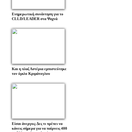
Ενημερωτική συνάντηση για το
CLLD/LEADER στα Ψαχνά
Και η πλαζ Αστέρια εμπιστεύτηκε
τον όμιλο Κριμάτογλου
Είσαι άνεργος; Δες τι πρέπει να
κάνεις σήμερα για να παίρνεις 400