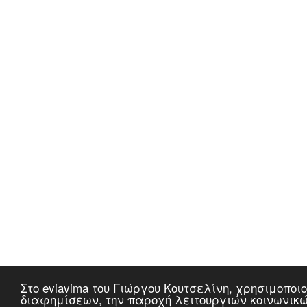
Στο eviavima του Γιώργου Κουτσελίνη, χρησιμοποι
διαφημίσεων, την παροχή λειτουργιών κοινωνικώ