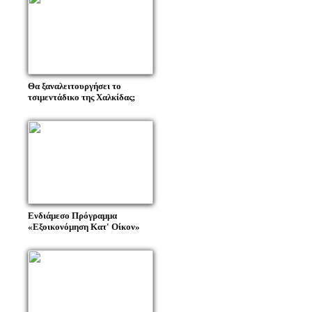
Θα ξαναλειτουργήσει το
τσιμεντάδικο της Χαλκίδας;
Ενδιάμεσο Πρόγραμμα
«Εξοικονόμηση Κατ' Οίκον»