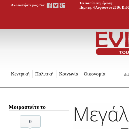
Τελευταία ενημέρωση:
Ακολουθήστε μας στο:
Πέμπτη, 4 Αυγούστου 2016, 11:0
Κεντρική
Πολιτική
Κοινωνία
Οικονομία
Δεί
Μεγάλ
Μοιραστείτε το
0