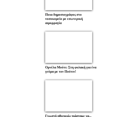
Ποια δημοσιογράφος στο
νοσοκομείο με εσωτερική
αιμορραγία
Ορνέλα Μούτι: Στη φυλακή για ένα
γεύμα με τον Πούτιν!
Γνωστή ηθοποιός πιάστηκε να...