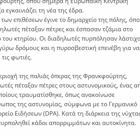
ούρτης, όπου σήμερα η Ευρωπαϊκή Κεντρική
α εγκαινιάζει τη νέα της έδρα.
 των επιθέσεων έγινε το δημαρχείο της πόλης, όπ
δηλωτές πέταξαν πέτρες και έσπασαν τζάμια στο
ο του κτηρίου. Οι διαδηλωτές πυρπόλησαν λάστιχ
γύρω δρόμους και η πυροσβεστική επενέβη για να
 τις φωτιές.
εριοχή της παλιάς όπερας της Φρανκφούρτης,
ωτές πέταξαν πέτρες στους αστυνομικούς, ένας α
ποίους τραυματίσθηκε, όπως ανακοίνωσε
ωπος της αστυνομίας, σύμφωνα με το Γερμανικό
ρείο Ειδήσεων (DPA). Κατά τη διάρκεια της νύχτα
πυρποληθεί κάδοι απορριμμάτων και αυτοκίνητα.