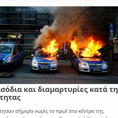
σόδια και διαμαρτυρίες κατά τη
ότητας
τησαν σήμερα νωρίς το πρωί στο κέντρο της