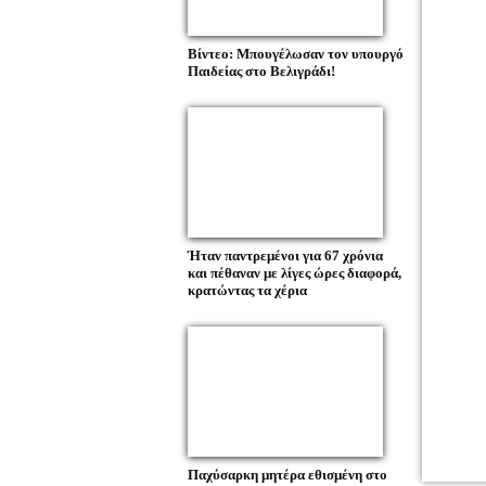
Βίντεο: Μπουγέλωσαν τον υπουργό
Παιδείας στο Βελιγράδι!
Ήταν παντρεμένοι για 67 χρόνια
και πέθαναν με λίγες ώρες διαφορά,
κρατώντας τα χέρια
Παχύσαρκη μητέρα εθισμένη στο