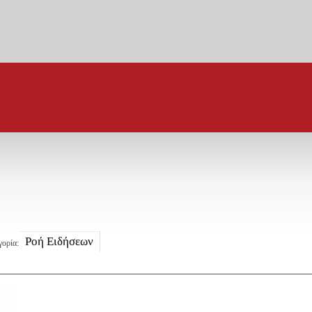
Ροή Ειδήσεων
γορία: