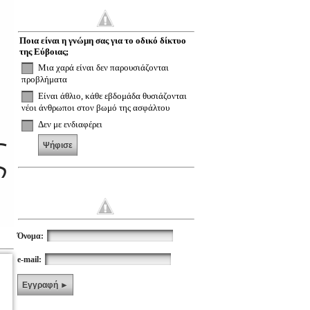
Ποια είναι η γνώμη σας για το οδικό δίκτυο
της Εύβοιας;
Μια χαρά είναι δεν παρουσιάζονται
προβλήματα
Είναι άθλιο, κάθε εβδομάδα θυσιάζονται
νέοι άνθρωποι στον βωμό της ασφάλτου
ς
Δεν με ενδιαφέρει
Ψήφισε
Όνομα:
e-mail:
Εγγραφή ►