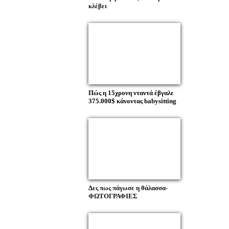
κλέβει
Πώς η 15χρονη νταντά έβγαλε
375.000$ κάνοντας babysitting
Δες πως πάγωσε η θάλασσα-
ΦΩΤΟΓΡΑΦΙΕΣ