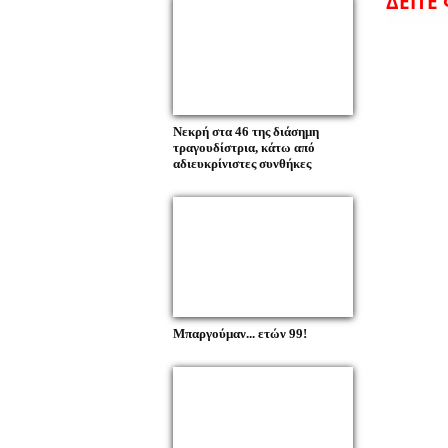
ΔΕΙΤΕ
Νεκρή στα 46 της διάσημη
τραγουδίστρια, κάτω από
αδιευκρίνιστες συνθήκες
Μπαργούμαν... ετών 99!