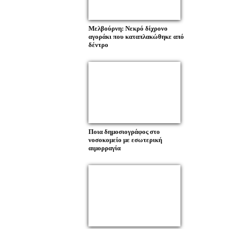
Μελβούρνη: Νεκρό δίχρονο
αγοράκι που καταπλακώθηκε από
δέντρο
Ποια δημοσιογράφος στο
νοσοκομείο με εσωτερική
αιμορραγία