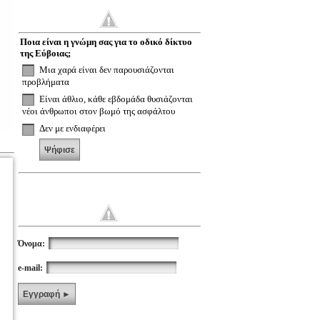
Ποια είναι η γνώμη σας για το οδικό δίκτυο
της Εύβοιας;
Μια χαρά είναι δεν παρουσιάζονται
προβλήματα
Είναι άθλιο, κάθε εβδομάδα θυσιάζονται
νέοι άνθρωποι στον βωμό της ασφάλτου
Δεν με ενδιαφέρει
Ψήφισε
Όνομα:
e-mail:
Εγγραφή ►