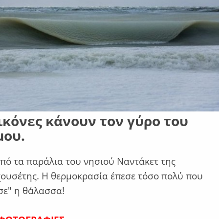
ικόνες κάνουν τον γύρο του
μου.
από τα παράλια του νησιού Ναντάκετ της
υσέτης. Η θερμοκρασία έπεσε τόσο πολύ που
σε" η θάλασσα!