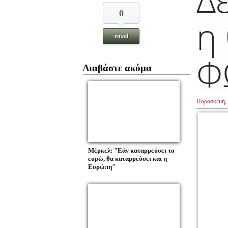
0
η
email
Φ
Διαβάστε ακόμα
Παρασκευή, 
Μέρκελ: "Εάν καταρρεύσει το
ευρώ, θα καταρρεύσει και η
Ευρώπη"