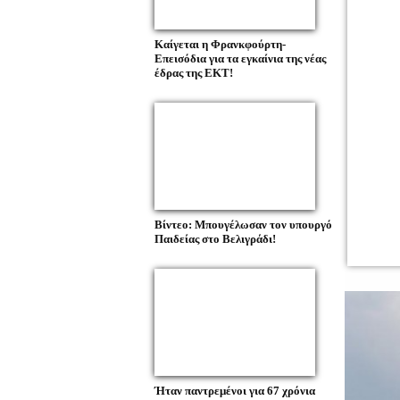
Καίγεται η Φρανκφούρτη-
Επεισόδια για τα εγκαίνια της νέας
έδρας της ΕΚΤ!
Βίντεο: Μπουγέλωσαν τον υπουργό
Παιδείας στο Βελιγράδι!
Ήταν παντρεμένοι για 67 χρόνια