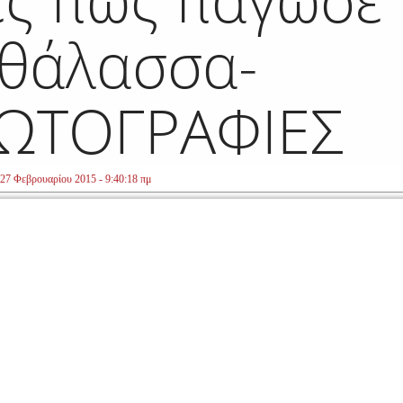
 θάλασσα-
ΩΤΟΓΡΑΦΙΕΣ
27 Φεβρουαρίου 2015 - 9:40:18 πμ