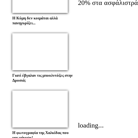
20% στα ασφάλιστρά
Η Κύμη δεν κοιμάται αλλά
πανηγυρίζει...
Γιατί έβγαλαν τις μπουλντόζες στην
Δροσιά;
loading...
Η φωτογραφία της Χαλκίδας που
μας μάγεψε!