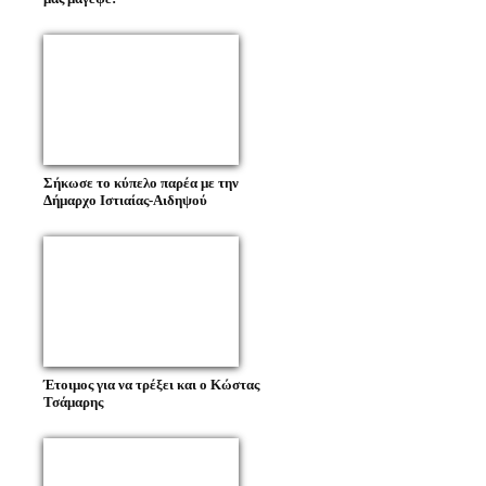
Σήκωσε το κύπελο παρέα με την
Δήμαρχο Ιστιαίας-Αιδηψού
Έτοιμος για να τρέξει και ο Κώστας
Τσάμαρης