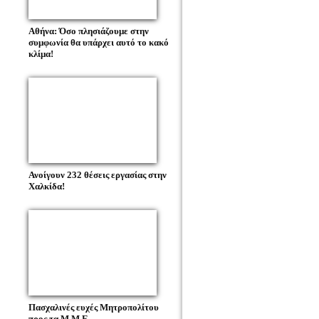
Αθήνα: Όσο πλησιάζουμε στην
συμφωνία θα υπάρχει αυτό το κακό
κλίμα!
Ανοίγουν 232 θέσεις εργασίας στην
Χαλκίδα!
Πασχαλινές ευχές Μητροπολίτου
προς τα Μ.Μ.Ε.