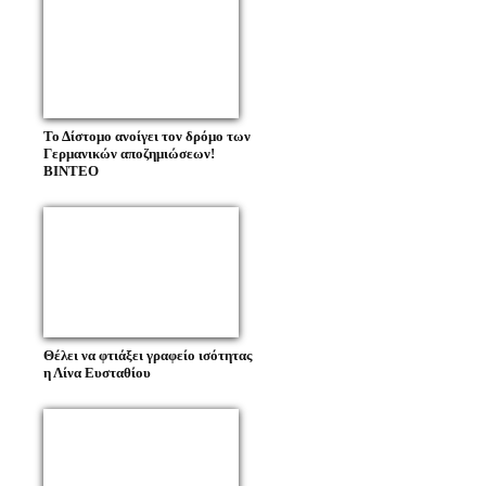
Το Δίστομο ανοίγει τον δρόμο των
Γερμανικών αποζημιώσεων!
ΒΙΝΤΕΟ
Θέλει να φτιάξει γραφείο ισότητας
η Λίνα Ευσταθίου