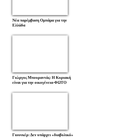
Νέα παρέμβαση Ομπάμα για την
Ελλάδα
Γιώργος Μπουραντάς: Η Κυριακή
είναι για την οικογένεια-ΦΩΤΟ
Γιουνκέρ: Δεν υπάρχει «διαβολικό»