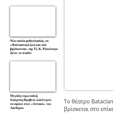
Νέα ταινία μυθοπλασίας, τα
«Φανταστικά ζώα και πού
βρίσκονται» της Τζ. Κ. Ρόουλινγκ:
Δείτε το trailer
Μεγάλη ευρωπαϊκή
Το θέατρο Batacla
διάκριση:Βραβείο καλύτερου
σεναρίου στον «Αστακό» του
βρίσκεται στο επί
Λάνθιμου