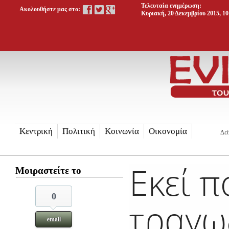
Τελευταία ενημέρωση:
Ακολουθήστε μας στο:
Κυριακή, 20 Δεκεμβρίου 2015, 10
Κεντρική
Πολιτική
Κοινωνία
Οικονομία
Δεί
Εκεί π
Μοιραστείτε το
0
τραγω
email