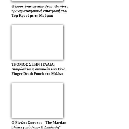
Θέλουν έναν μεγάλο σταρ: Θα γίνει
η κινηματογραφική επιστροφή του
Τομ Κρουζ με τη Μούμια;
ΤΡΟΜΟΣ ΣΤΗΝ ΙΤΑΛΙΑ:
Ακυρώνεται η συναυλία των Five
Finger Death Punch στο Μιλάνο
O Ρίντλει Σκοτ του "Τhe Martian
βλέπει για όσκαρ- H Διάσωση"