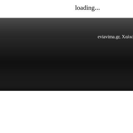
loading...
eviavima.gr, Χαλ