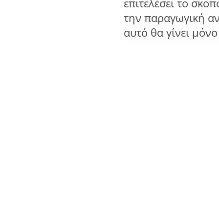
επιτελέσει το σκοπ
την παραγωγική α
αυτό θα γίνει μόν