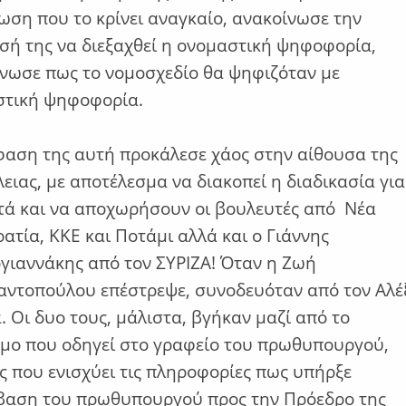
ωση που το κρίνει αναγκαίο, ανακοίνωσε την
ή της να διεξαχθεί η ονομαστική ψηφοφορία,
νωσε πως το νομοσχεδίο θα ψηφιζόταν με
στική ψηφοφορία.
αση της αυτή προκάλεσε χάος στην αίθουσα της
ειας, με αποτέλεσμα να διακοπεί η διαδικασία για
τά και να αποχωρήσουν οι βουλευτές από Νέα
ατία, ΚΚΕ και Ποτάμι αλλά και ο Γιάννης
γιαννάκης από τον ΣΥΡΙΖΑ! Όταν η Ζωή
ντοπούλου επέστρεψε, συνοδευόταν από τον Αλέ
. Οι δυο τους, μάλιστα, βγήκαν μαζί από το
μο που οδηγεί στο γραφείο του πρωθυπουργού,
ς που ενισχύει τις πληροφορίες πως υπήρξε
βαση του πρωθυπουργού προς την Πρόεδρο της