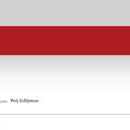
Ροή Ειδήσεων
γορία: