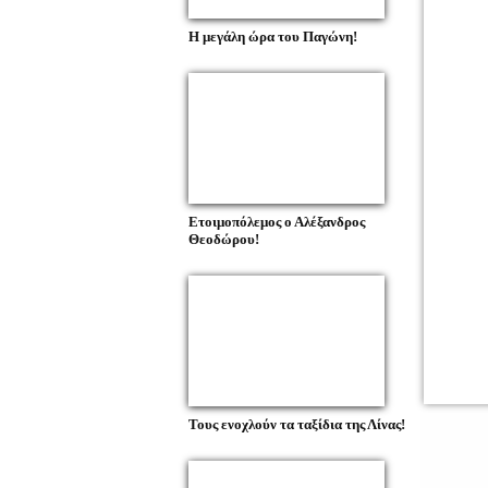
Η μεγάλη ώρα του Παγώνη!
Ετοιμοπόλεμος ο Αλέξανδρος
Θεοδώρου!
Τους ενοχλούν τα ταξίδια της Λίνας!