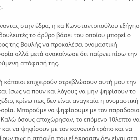
ς.
νοντας στην έδρα, η κα Κωνσταντοπούλου εξήγησ
βουλευτές το άρθρο βάσει του οποίου μπορεί ο
ος της Βουλής να προκαλέσει ονομαστική
ρία αλλά μετά ανακοίνωσε ότι παίρνει πίσω την
ούμενη απόφασή της.
ή κάποιοι επιχειρούν στρεβλώσουν αυτή μου την
και ίσως να πουν και λόγους να μην ψηφίσουν το
έδιο, κρίνω πως δεν είναι αναγκαία η ονομαστική
ορία. Μπορούμε να ψηφίσουμε με τον παραδοσια
 Καλώ όσους αποχώρησαν, το επόμενο 10λεπτο να
 και να ψηφίσουν με τον κανονικό τρόπο και να
ξουν πως η στήριξη που εξέφρασαν δεν είναι στα