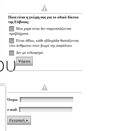
Ποια είναι η γνώμη σας για το οδικό δίκτυο
της Εύβοιας;
Μια χαρά είναι δεν παρουσιάζονται
προβλήματα
Είναι άθλιο, κάθε εβδομάδα θυσιάζονται
νέοι άνθρωποι στον βωμό της ασφάλτου
ου
Δεν με ενδιαφέρει
Ψήφισε
Όνομα:
e-mail:
Εγγραφή ►