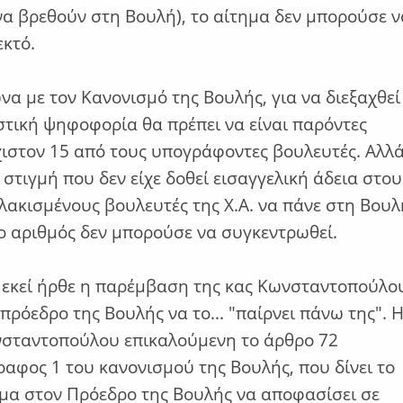
να βρεθούν στη Βουλή), το αίτημα δεν μπορούσε ν
εκτό.
α με τον Κανονισμό της Βουλής, για να διεξαχθεί
τική ψηφοφορία θα πρέπει να είναι παρόντες
ιστον 15 από τους υπογράφοντες βουλευτές. Αλλ
 στιγμή που δεν είχε δοθεί εισαγγελική άδεια στου
ακισμένους βουλευτές της Χ.Α. να πάνε στη Βουλ
ο αριθμός δεν μπορούσε να συγκεντρωθεί.
εκεί ήρθε η παρέμβαση της κας Κωνσταντοπούλο
 πρόεδρο της Βουλής να το... "παίρνει πάνω της". 
σταντοπούλου επικαλούμενη το άρθρο 72
αφος 1 του κανονισμού της Βουλής, που δίνει το
μα στον Πρόεδρο της Βουλής να αποφασίσει σε