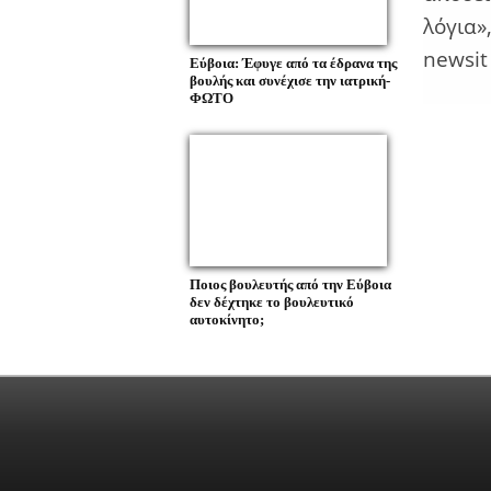
λόγια»,
​newsit
Εύβοια: Έφυγε από τα έδρανα της
βουλής και συνέχισε την ιατρική-
ΦΩΤΟ
Ποιος βουλευτής από την Εύβοια
δεν δέχτηκε το βουλευτικό
αυτοκίνητο;