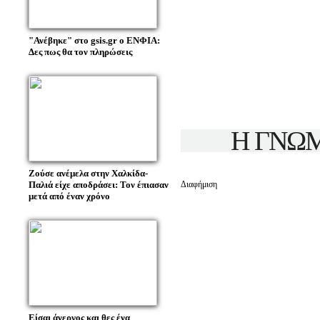
"Ανέβηκε" στο gsis.gr ο ΕΝΦΙΑ:
Δες πως θα τον πληρώσεις
Η ΓΝΩΜ
Ζούσε ανέμελα στην Χαλκίδα-
Διαφήμιση
Παλιά είχε αποδράσει: Τον έπιασαν
μετά από έναν χρόνο
Είσαι άνεργος και θες ένα