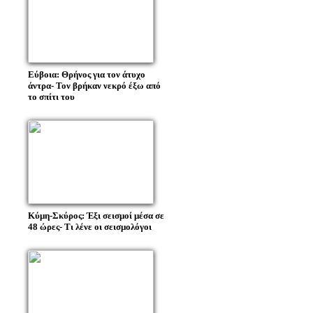
Εύβοια: Θρήνος για τον άτυχο
άντρα- Τον βρήκαν νεκρό έξω από
το σπίτι του
Κύμη-Σκύρος: Έξι σεισμοί μέσα σε
48 ώρες- Τι λένε οι σεισμολόγοι