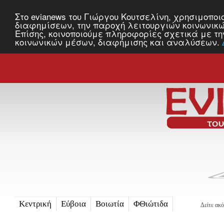
Στο evianews του Γιώργου Κουτσελίνη, χρησιμοποι
διαφημίσεων, την παροχή λειτουργιών κοινωνικώ
Επίσης, κοινοποιούμε πληροφορίες σχετικά με τη
Τελευταία ενημέρωση:
κοινωνικών μέσων, διαφήμισης και αναλύσεων.
Ακολουθήστε μας στο:
Τετάρτη, 31 Αυγούστου 2016, 10:
Κεντρική
Εύβοια
Βοιωτία
ΦΘιώτιδα
Δείτε ακό