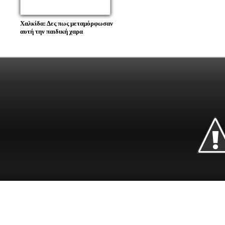
Χαλκίδα: Δες πως μεταμόρφωσαν
αυτή την παιδική χαρα
Χαλκίδα, ΤΚ. 341