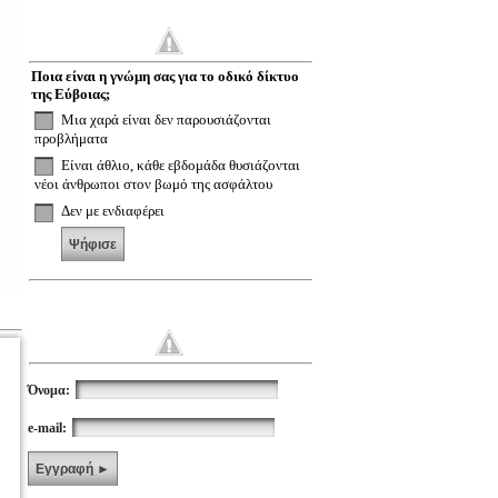
Η
Ποια είναι η γνώμη σας για το οδικό δίκτυο
της Εύβοιας;
Μια χαρά είναι δεν παρουσιάζονται
προβλήματα
Είναι άθλιο, κάθε εβδομάδα θυσιάζονται
νέοι άνθρωποι στον βωμό της ασφάλτου
Δεν με ενδιαφέρει
Ψήφισε
Όνομα:
e-mail:
Εγγραφή ►