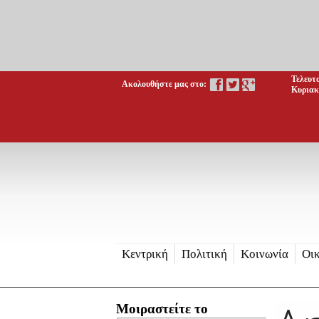
Τελευτ
Ακολουθήστε μας στο:
Κυριακή
Κεντρική
Πολιτική
Κοινωνία
Οι
Μοιραστείτε το