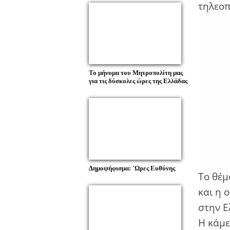
τηλεοπ
Το μήνυμα του Μητροπολίτη μας
για τις δύσκολες ώρες της Ελλάδας
Δημοψήφισμα: 'Ωρες Ευθύνης
Το θέμ
και η 
στην Ε
Η κάμε