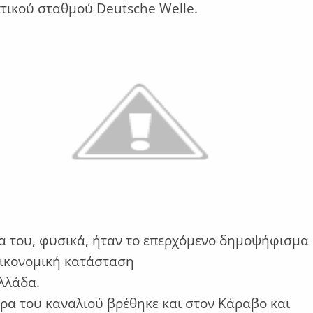
τικού σταθμού Deutsche Welle.
α του, φυσικά, ήταν το επερχόμενο δημοψήφισμα
οικονομική κατάσταση
λλάδα.
ρα του καναλιού βρέθηκε και στον Κάραβο και