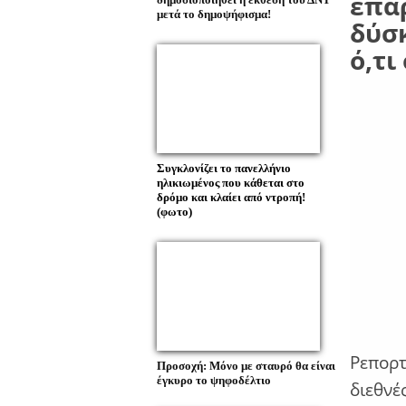
επαρ
μετά το δημοψήφισμα!
δύσ
ό,τι
Συγκλονίζει το πανελλήνιο
ηλικιωμένος που κάθεται στο
δρόμο και κλαίει από ντροπή!
(φωτο)
Ρεπορτ
Προσοχή: Μόνο με σταυρό θα είναι
έγκυρο το ψηφοδέλτιο
διεθνέ