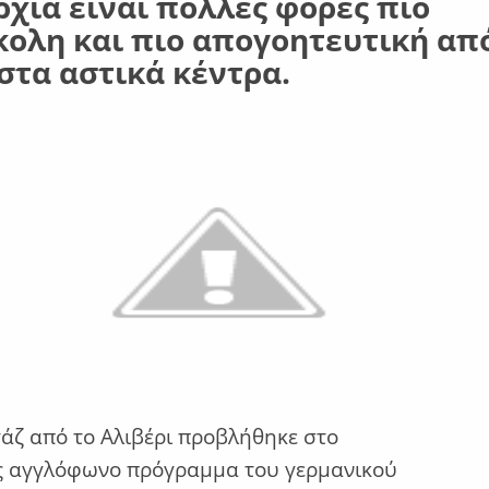
χία είναι πολλές φορές πιο
κολη και πιο απογοητευτική απ
 στα αστικά κέντρα.
άζ από το Αλιβέρι προβλήθηκε στο
ς αγγλόφωνο πρόγραμμα του γερμανικού