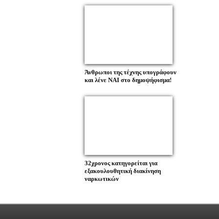
Άνθρωποι της τέχνης υπογράφουν
και λένε ΝΑΙ στο δημοψήφισμα!
32χρονος κατηγορείται για
εξακουλουθητική διακίνηση
ναρκωτικών