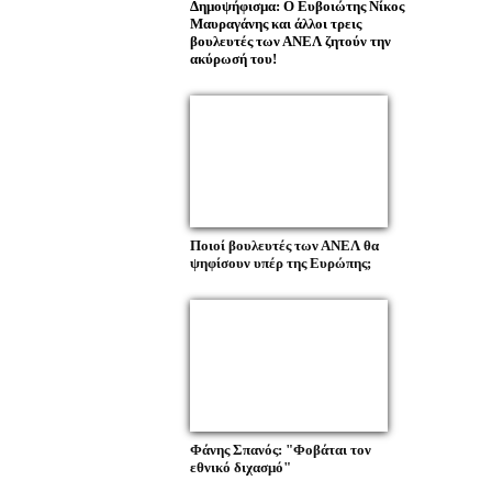
Δημοψήφισμα: Ο Ευβοιώτης Νίκος
Μαυραγάνης και άλλοι τρεις
βουλευτές των ΑΝΕΛ ζητούν την
ακύρωσή του!
Ποιοί βουλευτές των ΑΝΕΛ θα
ψηφίσουν υπέρ της Ευρώπης;
Φάνης Σπανός: "Φοβάται τον
εθνικό διχασμό"