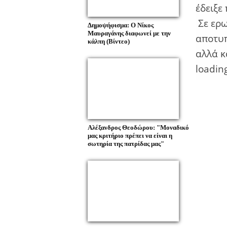
έδειξε
Σε ερω
Δημοψήφισμα: Ο Νίκος
Μαυραγάνης διαφωνεί με την
αποτυ
κάλπη (Βίντεο)
αλλά κ
loading
Αλέξανδρος Θεοδώρου: "Μοναδικό
μας κριτήριο πρέπει να είναι η
σωτηρία της πατρίδας μας"