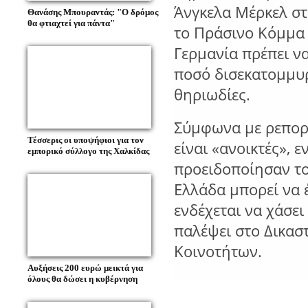
Άνγκελα Μέρκελ στ
Θανάσης Μπουραντάς: "Ο δρόμος
θα φτιαχτεί για πάντα"
το Πράσινο Κόμμα 
Γερμανία πρέπει ν
ποσό δισεκατομμυρ
θηριωδίες.
Σύμφωνα με ρεπορτ
Τέσσερις οι υποψήφιοι για τον
είναι «ανοικτές», 
εμπορικό σύλλογο της Χαλκίδας
προειδοποίησαν το
Ελλάδα μπορεί να έ
ενδέχεται να χάσει 
παλέψει στο Δικα
Κοινοτήτων.
Αυξήσεις 200 ευρώ μεικτά για
όλους θα δώσει η κυβέρνηση