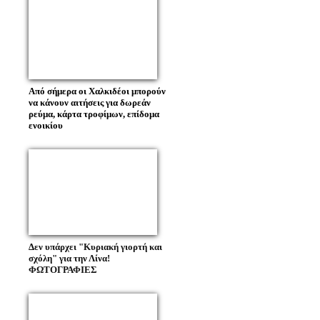
Από σήμερα οι Χαλκιδέοι μπορούν
να κάνουν αιτήσεις για δωρεάν
ρεύμα, κάρτα τροφίμων, επίδομα
ενοικίου
Δεν υπάρχει "Κυριακή γιορτή και
σχόλη" για την Λίνα!
ΦΩΤΟΓΡΑΦΙΕΣ