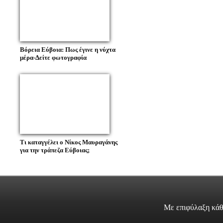
Βόρεια Εύβοια: Πως έγινε η νύχτα
μέρα-Δείτε φωτογραφία
Τι καταγγέλει ο Νίκος Μαυραγάνης
για την τράπεζα Εύβοιας;
Με επιφύλαξη κάθ