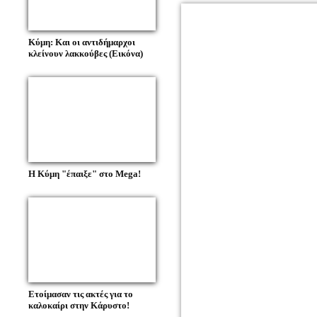
Κύμη: Και οι αντιδήμαρχοι
κλείνουν λακκούβες (Εικόνα)
Η Κύμη "έπαιξε" στο Mega!
Ετοίμασαν τις ακτές για το
καλοκαίρι στην Κάρυστο!